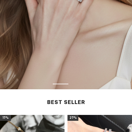
BEST SELLER
17%
27%