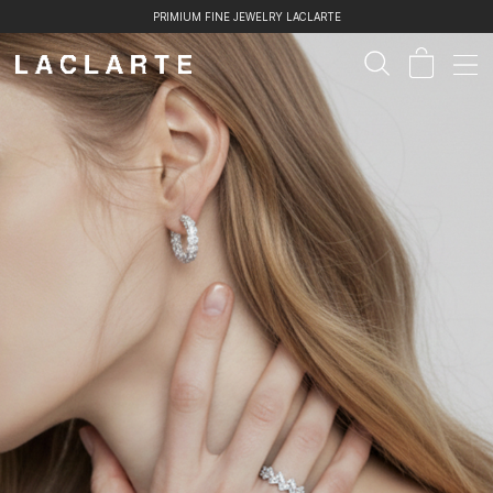
PRIMIUM FINE JEWELRY LACLARTE