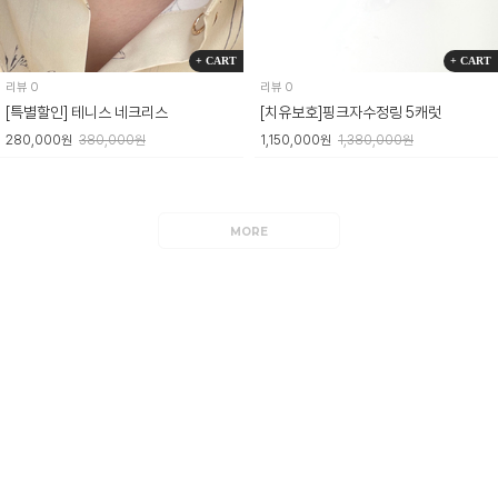
+ CART
+ CART
리뷰 0
리뷰 0
[특별할인] 테니스 네크리스
[치유보호]핑크자수정링 5캐럿
280,000원
380,000원
1,150,000원
1,380,000원
MORE