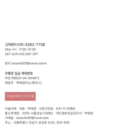
고객센터 010-3292-7738
Mon-Fri : 11:00~16:00
SAT-SUN.HOLIDAY OFF
문의 laclarte001@naver.comm
무통장 입금 계좌번호
국민 818501-04-094872
예금주 : 박혜정(아소컴퍼니)
라끌라떼 인스타그램
라끌라떼 대표 : 박혜정 사업자번호 : 641-11-01086
통신판매업 : 2019-서울강남-03082 개인정보취급관리자 : 박혜정
이메일 : laclarte001@naver.com
주소 : 서울특별시 강남구 삼성로 629, 304-905