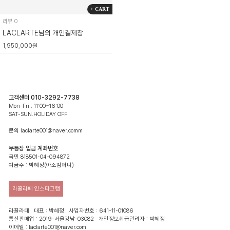
+ CART
리뷰 0
LACLARTE님의 개인결제창
1,950,000원
고객센터 010-3292-7738
Mon-Fri : 11:00~16:00
SAT-SUN.HOLIDAY OFF
문의 laclarte001@naver.comm
무통장 입금 계좌번호
국민 818501-04-094872
예금주 : 박혜정(아소컴퍼니)
라끌라떼 인스타그램
라끌라떼 대표 : 박혜정 사업자번호 : 641-11-01086
통신판매업 : 2019-서울강남-03082 개인정보취급관리자 : 박혜정
이메일 : laclarte001@naver.com